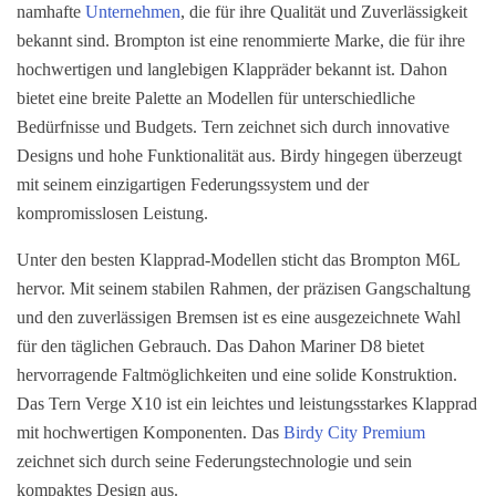
namhafte
Unternehmen
, die für ihre Qualität und Zuverlässigkeit
bekannt sind. Brompton ist eine renommierte Marke, die für ihre
hochwertigen und langlebigen Klappräder bekannt ist. Dahon
bietet eine breite Palette an Modellen für unterschiedliche
Bedürfnisse und Budgets. Tern zeichnet sich durch innovative
Designs und hohe Funktionalität aus. Birdy hingegen überzeugt
mit seinem einzigartigen Federungssystem und der
kompromisslosen Leistung.
Unter den besten Klapprad-Modellen sticht das Brompton M6L
hervor. Mit seinem stabilen Rahmen, der präzisen Gangschaltung
und den zuverlässigen Bremsen ist es eine ausgezeichnete Wahl
für den täglichen Gebrauch. Das Dahon Mariner D8 bietet
hervorragende Faltmöglichkeiten und eine solide Konstruktion.
Das Tern Verge X10 ist ein leichtes und leistungsstarkes Klapprad
mit hochwertigen Komponenten. Das
Birdy City Premium
zeichnet sich durch seine Federungstechnologie und sein
kompaktes Design aus.