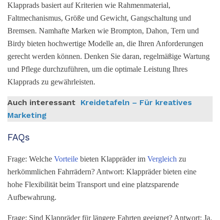
Klapprads basiert auf Kriterien wie Rahmenmaterial,
Faltmechanismus, Größe und Gewicht, Gangschaltung und
Bremsen. Namhafte Marken wie Brompton, Dahon, Tern und
Birdy bieten hochwertige Modelle an, die Ihren Anforderungen
gerecht werden können. Denken Sie daran, regelmäßige Wartung
und Pflege durchzuführen, um die optimale Leistung Ihres
Klapprads zu gewährleisten.
Auch interessant
Kreidetafeln – Für kreatives
Marketing
FAQs
Frage: Welche
Vorteile
bieten Klappräder im
Vergleich
zu
herkömmlichen Fahrrädern? Antwort: Klappräder bieten eine
hohe Flexibilität beim Transport und eine platzsparende
Aufbewahrung.
Frage: Sind Klappräder für längere Fahrten geeignet? Antwort: Ja,