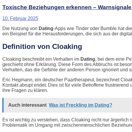
Toxische Beziehungen erkennen – Warnsignal
10. Februar 2025
Die Nutzung von
Dating
-Apps wie Tinder oder Bumble hat die
ein Beispiel für die Herausforderungen, die sich aus der digit
Definition von Cloaking
Cloaking beschreibt ein Verhalten im
Dating
, bei dem eine P
geschieht ohne Erklärung. Diese Form des Abbruchs ist beson
Verhalten, das die Gefühle der anderen Person ignoriert und s
Eric Hegmann, ein deutscher Paartherapeut, bezeichnet Cloakin
Kontakt abrupt endet. Dies ist für viele Betroffene frustrieren
ihre Fragen zu klären.
Auch interessant
Was ist Freckling im Dating?
Es ist wichtig zu verstehen, dass Cloaking nicht nur ärgerlich 
Problematik im Umgang mit zwischenmenschlichen Beziehungen 