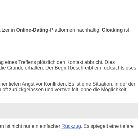
utzer in
Online-Dating
-Plattformen nachhaltig.
Cloaking
ist
 eines Treffens plötzlich den Kontakt abbricht. Dies
ie Gründe erhalten. Der Begriff beschreibt ein rücksichtsloses
tiefen Angst vor Konflikten. Es ist eine Situation, in der der
ch oft zurückgelassen und verzweifelt, ohne die Möglichkeit,
n ist nicht nur ein einfacher
Rückzug
. Es spiegelt eine tiefere