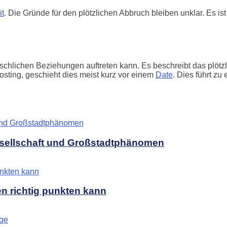
it
. Die Gründe für den plötzlichen Abbruch bleiben unklar. Es 
hlichen Beziehungen auftreten kann. Es beschreibt das plötzl
sting, geschieht dies meist kurz vor einem
Date
. Dies führt z
sellschaft und Großstadtphänomen
n richtig punkten kann