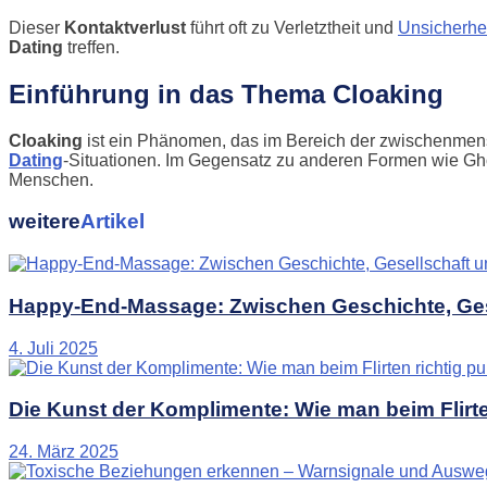
Dieser
Kontaktverlust
führt oft zu Verletztheit und
Unsicherhe
Dating
treffen.
Einführung in das Thema Cloaking
Cloaking
ist ein Phänomen, das im Bereich der zwischenmensc
Dating
-Situationen. Im Gegensatz zu anderen Formen wie Gho
Menschen.
weitere
Artikel
Happy-End-Massage: Zwischen Geschichte, Ge
4. Juli 2025
Die Kunst der Komplimente: Wie man beim Flirte
24. März 2025