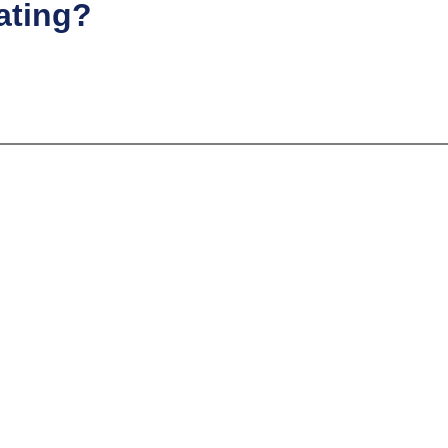
ating?