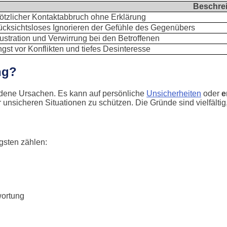
Beschre
ötzlicher Kontaktabbruch ohne Erklärung
cksichtsloses Ignorieren der Gefühle des Gegenübers
ustration und Verwirrung bei den Betroffenen
gst vor Konflikten und tiefes Desinteresse
ng?
iedene Ursachen. Es kann auf persönliche
Unsicherheiten
oder
e
sicheren Situationen zu schützen. Die Gründe sind vielfältig
igsten zählen:
wortung