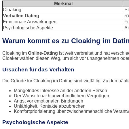
Merkmal
Cloaking
Pl
Verhalten Dating
Rü
Emotionale Auswirkungen
Fr
Psychologische Aspekte
An
Warum kommt es zu Cloaking im Dati
Cloaking im
Online-Dating
ist weit verbreitet und hat versch
Cloaker wählen diesen Weg, um sich vor unangenehmen oder un
Ursachen für das Verhalten
Die Gründe für Cloaking im Dating sind vielfältig. Zu den häuf
Mangelndes Interesse an der anderen Person
Der Wunsch nach unverbindlichem Vergnügen
Angst vor emotionalen Bindungen
Unfähigkeit, Kontakte abzubrechen
Komfortpriorisierung über zwischenmenschliche Verant
Psychologische Aspekte