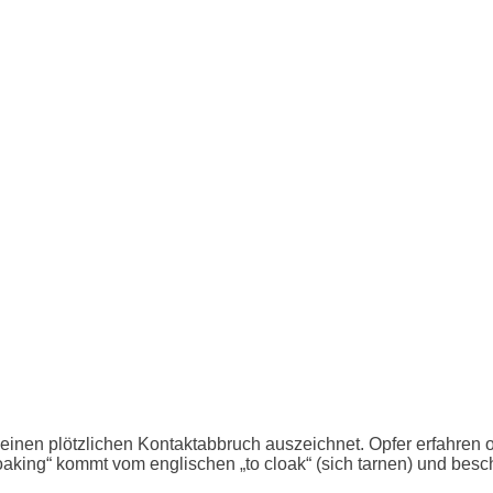
 einen plötzlichen Kontaktabbruch auszeichnet. Opfer erfahren of
oaking“ kommt vom englischen „to cloak“ (sich tarnen) und besc