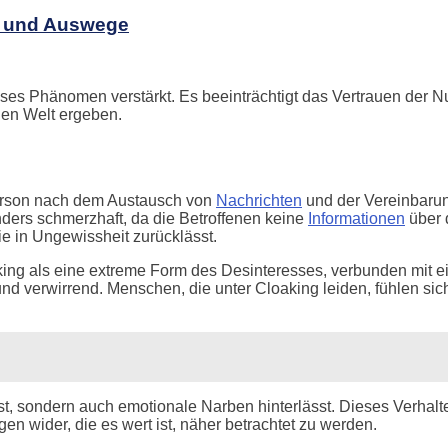
e und Auswege
ses Phänomen verstärkt. Es beeinträchtigt das Vertrauen der N
alen Welt ergeben.
erson nach dem Austausch von
Nachrichten
und der Vereinbarung
ders schmerzhaft, da die Betroffenen keine
Informationen
über d
ie in Ungewissheit zurücklässt.
g als eine extreme Form des Desinteresses, verbunden mit einer 
d und verwirrend. Menschen, die unter Cloaking leiden, fühlen si
ist, sondern auch emotionale Narben hinterlässt. Dieses Verhalte
wider, die es wert ist, näher betrachtet zu werden.