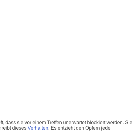
t, dass sie vor einem Treffen unerwartet blockiert werden. Sie
hreibt dieses
Verhalten
. Es entzieht den Opfern jede